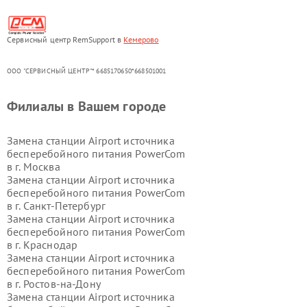
Сервисный центр RemSupport в
Кемерово
ООО "СЕРВИСНЫЙ ЦЕНТР"* 6685170650*668501001
Филиалы в Вашем городе
Замена станции Airport источника
бесперебойного питания PowerCom
в г.
Москва
Замена станции Airport источника
бесперебойного питания PowerCom
в г.
Санкт-Петербург
Замена станции Airport источника
бесперебойного питания PowerCom
в г.
Краснодар
Замена станции Airport источника
бесперебойного питания PowerCom
в г.
Ростов-на-Дону
Замена станции Airport источника