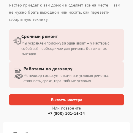
мастер приедет к вам домой и сделает всё на месте — вам
не нужно брать выходной или искать, как перевезти
габаритную технику.
Срочный ремонт
Мы устраняем поломку за один визит — у мастера с
собой всё необходимое для ремонта без лишних
выездов.
Работаем по договору
Менеджер согласует с вами все условия ремонта:
стоимость, сроки, гарантийные условия.
Вызвать мастера
Или позвоните
+7 (800) 101-16-34