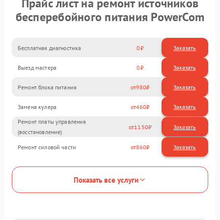
Прайс лист на ремонт источников
бесперебойного питания PowerCom
Бесплатная диагностика
0
Заказать
Выезд мастера
0
Заказать
Ремонт блока питания
980
Замена кулера
460
Ремонт платы управления
1150
(восстановление)
Ремонт силовой части
860
Показать все услуги