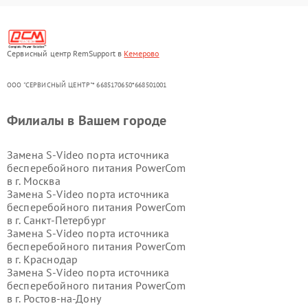
Сервисный центр RemSupport в
Кемерово
ООО "СЕРВИСНЫЙ ЦЕНТР"* 6685170650*668501001
Филиалы в Вашем городе
Замена S-Video порта источника
бесперебойного питания PowerCom
в г.
Москва
Замена S-Video порта источника
бесперебойного питания PowerCom
в г.
Санкт-Петербург
Замена S-Video порта источника
бесперебойного питания PowerCom
в г.
Краснодар
Замена S-Video порта источника
бесперебойного питания PowerCom
в г.
Ростов-на-Дону