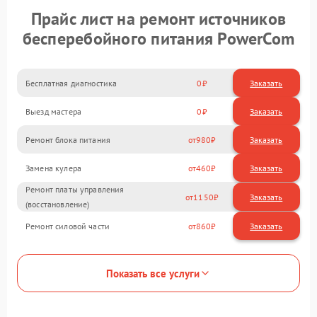
Прайс лист на ремонт источников
бесперебойного питания PowerCom
Бесплатная диагностика
0
Заказать
Выезд мастера
0
Заказать
Ремонт блока питания
980
Замена кулера
460
Ремонт платы управления
1150
(восстановление)
Ремонт силовой части
860
Показать все услуги