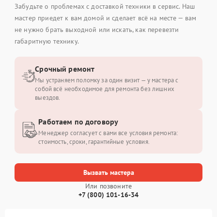
Забудьте о проблемах с доставкой техники в сервис. Наш
мастер приедет к вам домой и сделает всё на месте — вам
не нужно брать выходной или искать, как перевезти
габаритную технику.
Срочный ремонт
Мы устраняем поломку за один визит — у мастера с
собой всё необходимое для ремонта без лишних
выездов.
Работаем по договору
Менеджер согласует с вами все условия ремонта:
стоимость, сроки, гарантийные условия.
Вызвать мастера
Или позвоните
+7 (800) 101-16-34