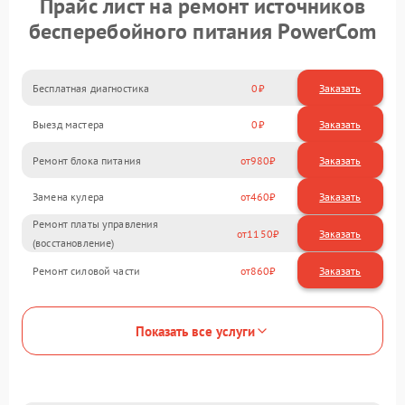
Прайс лист на ремонт источников
бесперебойного питания PowerCom
Бесплатная диагностика
0
Заказать
Выезд мастера
0
Заказать
Ремонт блока питания
980
Замена кулера
460
Ремонт платы управления
1150
(восстановление)
Ремонт силовой части
860
Показать все услуги