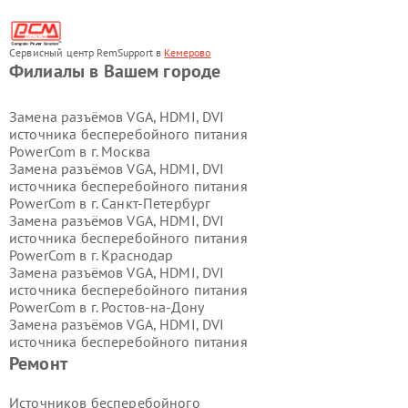
Сервисный центр RemSupport в
Кемерово
Филиалы в Вашем городе
Замена разъёмов VGA, HDMI, DVI
источника бесперебойного питания
PowerCom в г.
Москва
Замена разъёмов VGA, HDMI, DVI
источника бесперебойного питания
PowerCom в г.
Санкт-Петербург
Замена разъёмов VGA, HDMI, DVI
источника бесперебойного питания
PowerCom в г.
Краснодар
Замена разъёмов VGA, HDMI, DVI
источника бесперебойного питания
PowerCom в г.
Ростов-на-Дону
Замена разъёмов VGA, HDMI, DVI
источника бесперебойного питания
PowerCom в г.
Нижний Новгород
Ремонт
Замена разъёмов VGA, HDMI, DVI
источника бесперебойного питания
Источников бесперебойного