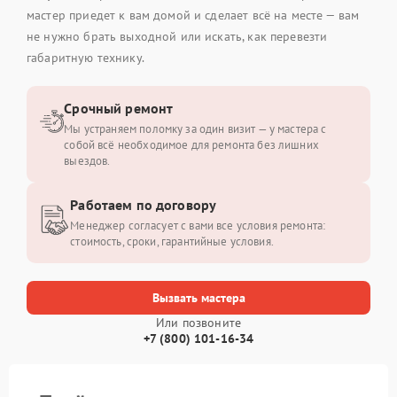
мастер приедет к вам домой и сделает всё на месте — вам
не нужно брать выходной или искать, как перевезти
габаритную технику.
Срочный ремонт
Мы устраняем поломку за один визит — у мастера с
собой всё необходимое для ремонта без лишних
выездов.
Работаем по договору
Менеджер согласует с вами все условия ремонта:
стоимость, сроки, гарантийные условия.
Вызвать мастера
Или позвоните
+7 (800) 101-16-34