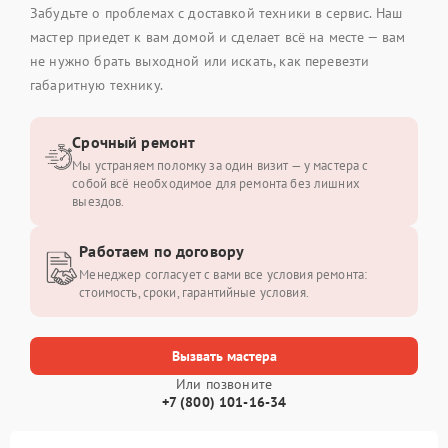
Забудьте о проблемах с доставкой техники в сервис. Наш
мастер приедет к вам домой и сделает всё на месте — вам
не нужно брать выходной или искать, как перевезти
габаритную технику.
Срочный ремонт
Мы устраняем поломку за один визит — у мастера с
собой всё необходимое для ремонта без лишних
выездов.
Работаем по договору
Менеджер согласует с вами все условия ремонта:
стоимость, сроки, гарантийные условия.
Вызвать мастера
Или позвоните
+7 (800) 101-16-34