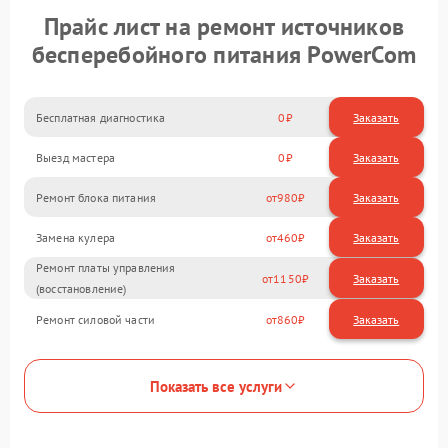
Прайс лист на ремонт источников
бесперебойного питания PowerCom
Бесплатная диагностика
0
Заказать
Выезд мастера
0
Заказать
Ремонт блока питания
980
Замена кулера
460
Ремонт платы управления
1150
(восстановление)
Ремонт силовой части
860
Показать все услуги