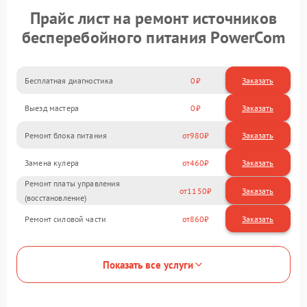
Прайс лист на ремонт источников
бесперебойного питания PowerCom
Бесплатная диагностика
0
Заказать
Выезд мастера
0
Заказать
Ремонт блока питания
980
Замена кулера
460
Ремонт платы управления
1150
(восстановление)
Ремонт силовой части
860
Показать все услуги