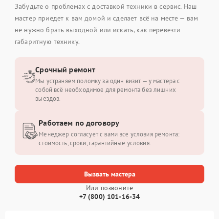
Забудьте о проблемах с доставкой техники в сервис. Наш
мастер приедет к вам домой и сделает всё на месте — вам
не нужно брать выходной или искать, как перевезти
габаритную технику.
Срочный ремонт
Мы устраняем поломку за один визит — у мастера с
собой всё необходимое для ремонта без лишних
выездов.
Работаем по договору
Менеджер согласует с вами все условия ремонта:
стоимость, сроки, гарантийные условия.
Вызвать мастера
Или позвоните
+7 (800) 101-16-34