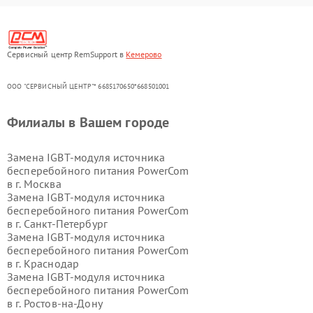
Сервисный центр RemSupport в
Кемерово
ООО "СЕРВИСНЫЙ ЦЕНТР"* 6685170650*668501001
Филиалы в Вашем городе
Замена IGBT-модуля источника
бесперебойного питания PowerCom
в г.
Москва
Замена IGBT-модуля источника
бесперебойного питания PowerCom
в г.
Санкт-Петербург
Замена IGBT-модуля источника
бесперебойного питания PowerCom
в г.
Краснодар
Замена IGBT-модуля источника
бесперебойного питания PowerCom
в г.
Ростов-на-Дону