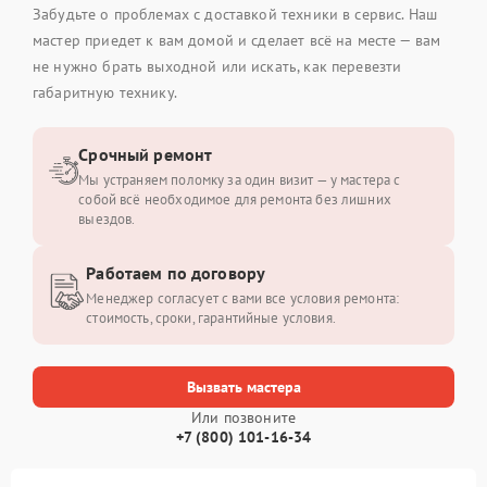
Забудьте о проблемах с доставкой техники в сервис. Наш
мастер приедет к вам домой и сделает всё на месте — вам
не нужно брать выходной или искать, как перевезти
габаритную технику.
Срочный ремонт
Мы устраняем поломку за один визит — у мастера с
собой всё необходимое для ремонта без лишних
выездов.
Работаем по договору
Менеджер согласует с вами все условия ремонта:
стоимость, сроки, гарантийные условия.
Вызвать мастера
Или позвоните
+7 (800) 101-16-34