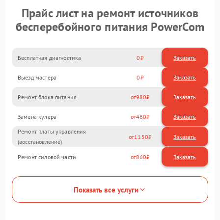
Прайс лист на ремонт источников
бесперебойного питания PowerCom
Бесплатная диагностика
0
Заказать
Выезд мастера
0
Заказать
Ремонт блока питания
980
Замена кулера
460
Ремонт платы управления
1150
(восстановление)
Ремонт силовой части
860
Показать все услуги