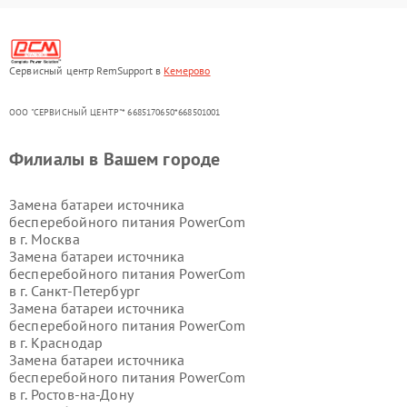
Сервисный центр RemSupport в
Кемерово
ООО "СЕРВИСНЫЙ ЦЕНТР"* 6685170650*668501001
Филиалы в Вашем городе
Замена батареи источника
бесперебойного питания PowerCom
в г.
Москва
Замена батареи источника
бесперебойного питания PowerCom
в г.
Санкт-Петербург
Замена батареи источника
бесперебойного питания PowerCom
в г.
Краснодар
Замена батареи источника
бесперебойного питания PowerCom
в г.
Ростов-на-Дону