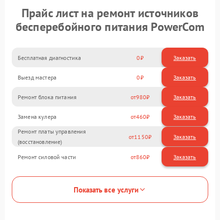
Прайс лист на ремонт источников
бесперебойного питания PowerCom
Бесплатная диагностика
0
Заказать
Выезд мастера
0
Заказать
Ремонт блока питания
980
Замена кулера
460
Ремонт платы управления
1150
(восстановление)
Ремонт силовой части
860
Показать все услуги