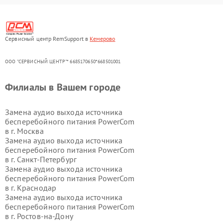
Сервисный центр RemSupport в
Кемерово
ООО "СЕРВИСНЫЙ ЦЕНТР"* 6685170650*668501001
Филиалы в Вашем городе
Замена аудио выхода источника
бесперебойного питания PowerCom
в г.
Москва
Замена аудио выхода источника
бесперебойного питания PowerCom
в г.
Санкт-Петербург
Замена аудио выхода источника
бесперебойного питания PowerCom
в г.
Краснодар
Замена аудио выхода источника
бесперебойного питания PowerCom
в г.
Ростов-на-Дону