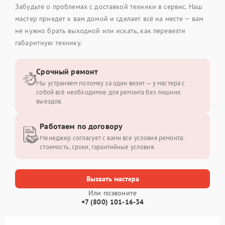
Забудьте о проблемах с доставкой техники в сервис. Наш
мастер приедет к вам домой и сделает всё на месте — вам
не нужно брать выходной или искать, как перевезти
габаритную технику.
Срочный ремонт
Мы устраняем поломку за один визит — у мастера с
собой всё необходимое для ремонта без лишних
выездов.
Работаем по договору
Менеджер согласует с вами все условия ремонта:
стоимость, сроки, гарантийные условия.
Вызвать мастера
Или позвоните
+7 (800) 101-16-34