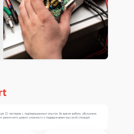
rt
ыше 22 мастеров с подтвержденным опытом. За время работы обслужено
монт различного уровня сложности и поддерживаем высокий стандарт