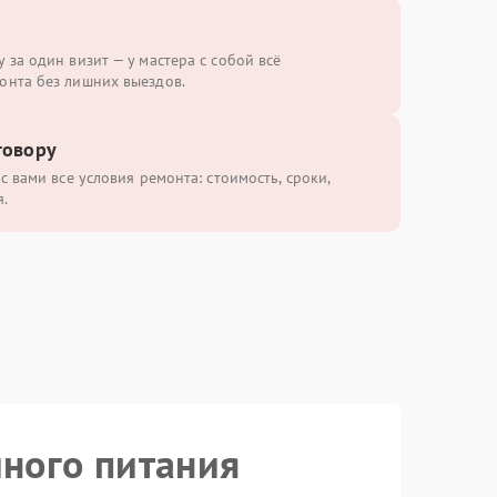
 за один визит — у мастера с собой всё
онта без лишних выездов.
говору
с вами все условия ремонта: стоимость, сроки,
.
йного питания