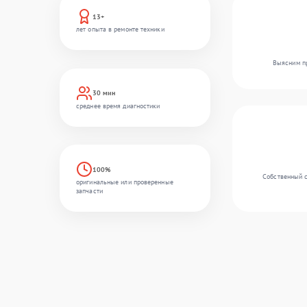
13+
лет опыта в ремонте техники
Выясним пр
30 мин
среднее время диагностики
100%
Собственный с
оригинальные или проверенные
запчасти