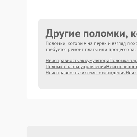
Другие поломки, 
Поломки, которые на первый взгляд похо
требуется ремонт платы или процессора.
Неисправность аккумулятора
Поломка зар
Поломка платы управления
Неисправност
Неисправность системы охлаждения
Неис