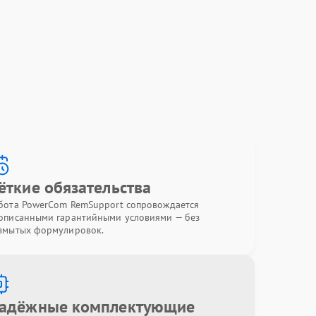
ёткие обязательства
бота PowerCom RemSupport сопровождается
описанными гарантийными условиями — без
змытых формулировок.
адёжные комплектующие