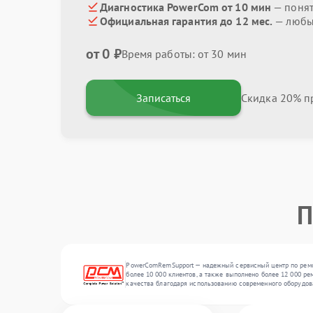
Диагностика PowerCom от 10 мин
— поня
Официальная гарантия до 12 мес.
— любые
от 0 ₽
Время работы: от 30 мин
Записаться
Скидка 20% пр
П
PowerComRemSupport — надежный сервисный центр по ремон
более 10 000 клиентов, а также выполнено более 12 000 ре
качества благодаря использованию современного оборудов