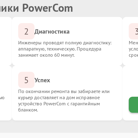
ники PowerCom
2
Диагностика
Инженеры проводят полную диагностику:
Мен
аппаратную, техническую. Процедура
усл
занимает около 60 минут.
сро
5
Успех
По окончании ремонта вы забираете или
ью
курьер доставляет на дом исправное
устройство PowerCom с гарантийным
бланком.