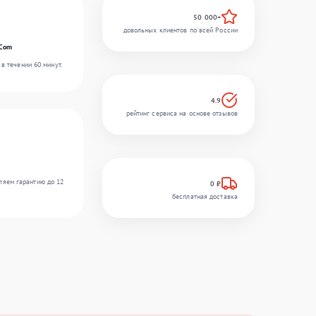
50 000+
довольных клиентов по всей России
rCom
в течении 60 минут.
4.9
рейтинг сервиса на основе отзывов
ляем гарантию до 12
0 ₽
бесплатная доставка