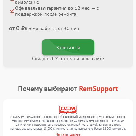
выявление
Официальная гарантия до 12 мес.
— с
поддержкой после ремонта
от 0 ₽
Время работы: от 30 мин
Записаться
Скидка 20% при записи на сайте
Почему выбирают
RemSupport
PowerComRemSupport — современный сервисный центр по ремонту и обслуживанию
техники PowerCom в Кемерово со стажем от 10 лет. В штате компании — более 19
технических специалистов с профессиональной подготовкой. За время работы
помощь оказана свыше 10 000 клиентов, а также выполнено более 12 000 ремонтов.
Ежемесячно в сервисный центр поступает свыше 300 единиц техники, включая , , . Мы
Читать далее