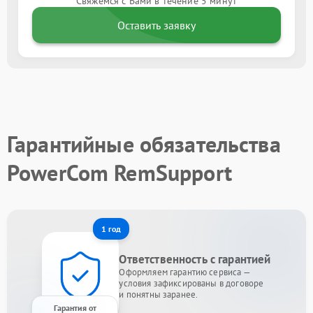
Свяжемся с Вами в течение 5 минут
Оставить заявку
Гарантийные обязательства
PowerCom RemSupport
1 год
Ответственность с гарантией
Оформляем гарантию сервиса —
условия зафиксированы в договоре
и понятны заранее.
Гарантия от