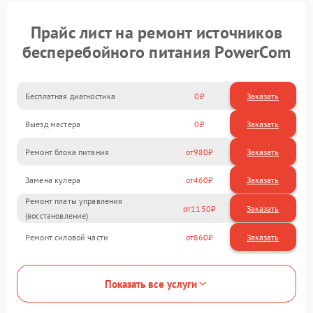
Прайс лист на ремонт источников
бесперебойного питания PowerCom
Бесплатная диагностика
0
Заказать
Выезд мастера
0
Заказать
Ремонт блока питания
980
Замена кулера
460
Ремонт платы управления
1150
(восстановление)
Ремонт силовой части
860
Показать все услуги