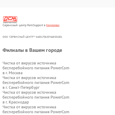
Сервисный центр RemSupport в
Кемерово
ООО "СЕРВИСНЫЙ ЦЕНТР"* 6685170650*668501001
Филиалы в Вашем городе
Чистка от вирусов источника
бесперебойного питания PowerCom
в г.
Москва
Чистка от вирусов источника
бесперебойного питания PowerCom
в г.
Санкт-Петербург
Чистка от вирусов источника
бесперебойного питания PowerCom
в г.
Краснодар
Чистка от вирусов источника
бесперебойного питания PowerCom