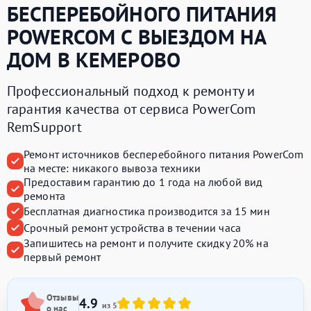
БЕСПЕРЕБОЙНОГО ПИТАНИЯ
POWERCOM
С ВЫЕЗДОМ НА
ДОМ В КЕМЕРОВО
Профессиональный подход к ремонту и
гарантия качества от сервиса PowerCom
RemSupport
Ремонт источников бесперебойного питания PowerCom
на месте:
никакого вывоза техники
Предоставим
гарантию до 1 года
на любой вид
ремонта
Бесплатная диагностика производится
за 15 мин
Срочный ремонт устройства
в течении часа
Запишитесь на ремонт и получите
скидку 20%
на
первый ремонт
Отзывы
4.9
из 5
о нас